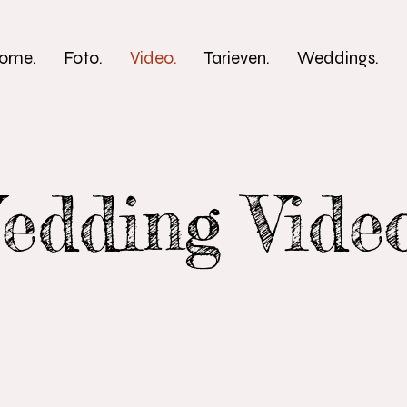
ome.
Foto.
Video.
Tarieven.
Weddings.
edding Vide