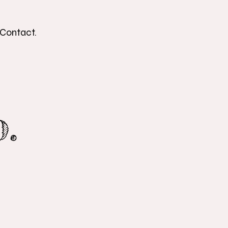
Contact.
o.