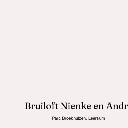
Bruiloft Nienke en And
Parc Broekhuizen, Leersum