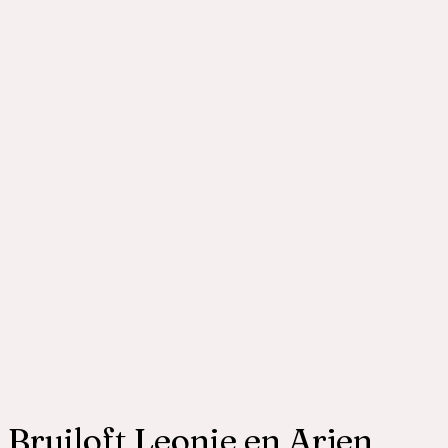
Bruiloft Leonie en Arjen