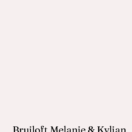
Bruiloft Melanie & Kylian