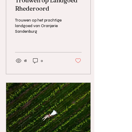
Trouwen op Landgoed
Rhederoord
Trouwen op het prachtige
landgoed van Oranjerie
Sandenburg
18
0