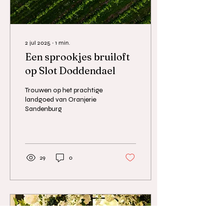
2 jul 2025
∙
1
min.
Een sprookjes bruiloft
op Slot Doddendael
Trouwen op het prachtige
landgoed van Oranjerie
Sandenburg
29
0